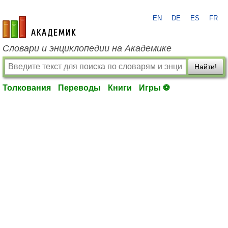
EN
DE
ES
FR
academic.ru
Словари и энциклопедии на Академике
Найти!
Толкования
Переводы
Книги
Игры ⚽