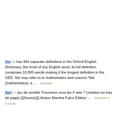
Set
— has 464 separate definitions in the Oxford English
Dictionary, the most of any English word; its full definition
comprises 10,000 words making it the longest definition in the
OED. Set may refer to:In mathematics and science:*Set
(mathematics), a …
Wikipedia
Set!
— jeu de société Trouverez vous les 4 sets ? (solution en bas
de page) {{{licence}}} Auteur Marsha Falco Éditeur …
Wikipédia en
Français